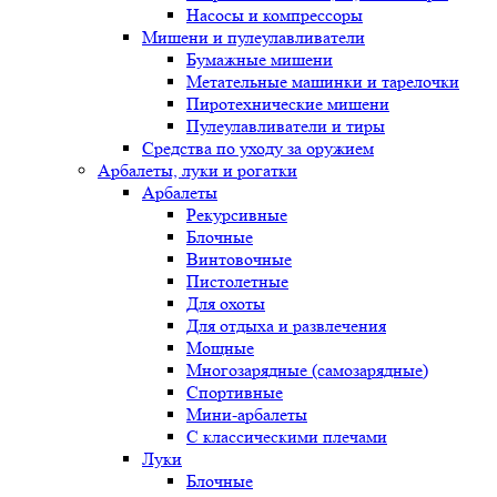
Насосы и компрессоры
Мишени и пулеулавливатели
Бумажные мишени
Метательные машинки и тарелочки
Пиротехнические мишени
Пулеулавливатели и тиры
Средства по уходу за оружием
Арбалеты, луки и рогатки
Арбалеты
Рекурсивные
Блочные
Винтовочные
Пистолетные
Для охоты
Для отдыха и развлечения
Мощные
Многозарядные (самозарядные)
Спортивные
Мини-арбалеты
С классическими плечами
Луки
Блочные