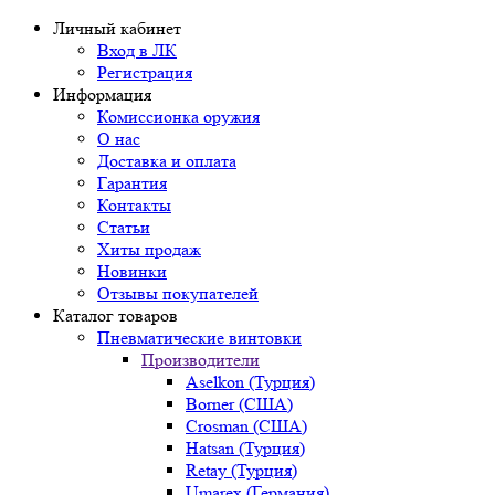
Личный кабинет
Вход в ЛК
Регистрация
Информация
Комиссионка оружия
О нас
Доставка и оплата
Гарантия
Контакты
Статьи
Хиты продаж
Новинки
Отзывы покупателей
Каталог товаров
Пневматические винтовки
Производители
Aselkon (Турция)
Borner (США)
Crosman (США)
Hatsan (Турция)
Retay (Турция)
Umarex (Германия)