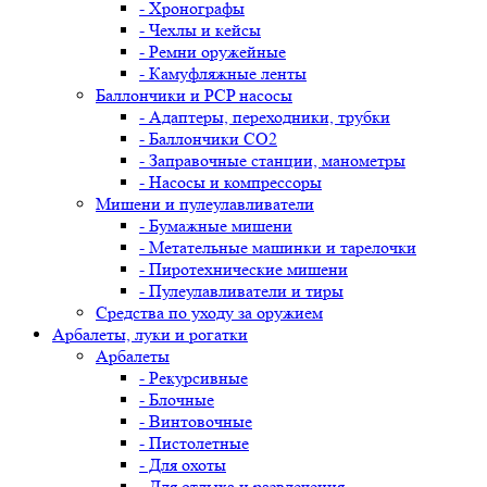
- Хронографы
- Чехлы и кейсы
- Ремни оружейные
- Камуфляжные ленты
Баллончики и PCP насосы
- Адаптеры, переходники, трубки
- Баллончики CO2
- Заправочные станции, манометры
- Насосы и компрессоры
Мишени и пулеулавливатели
- Бумажные мишени
- Метательные машинки и тарелочки
- Пиротехнические мишени
- Пулеулавливатели и тиры
Средства по уходу за оружием
Арбалеты, луки и рогатки
Арбалеты
- Рекурсивные
- Блочные
- Винтовочные
- Пистолетные
- Для охоты
- Для отдыха и развлечения