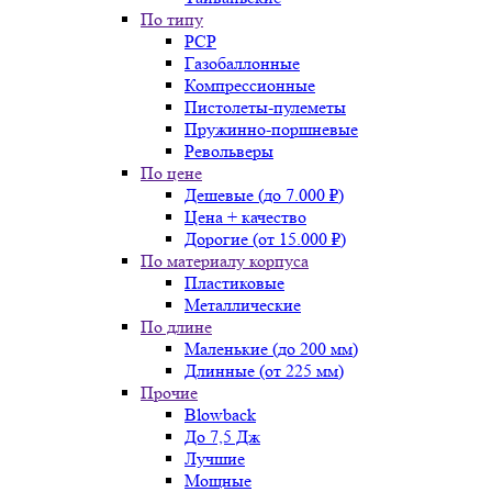
По типу
PCP
Газобаллонные
Компрессионные
Пистолеты-пулеметы
Пружинно-поршневые
Револьверы
По цене
Дешевые (до 7.000 ₽)
Цена + качество
Дорогие (от 15.000 ₽)
По материалу корпуса
Пластиковые
Металлические
По длине
Маленькие (до 200 мм)
Длинные (от 225 мм)
Прочие
Blowback
До 7,5 Дж
Лучшие
Мощные