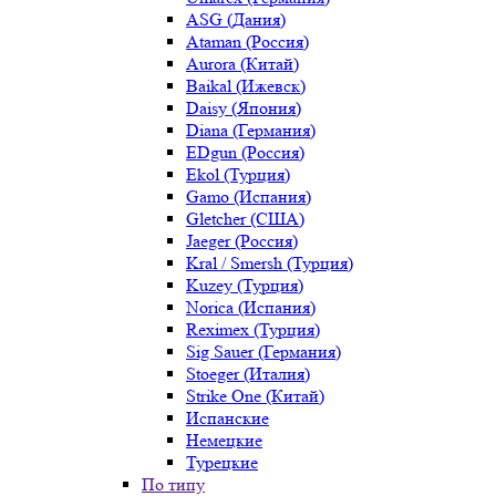
ASG (Дания)
Ataman (Россия)
Aurora (Китай)
Baikal (Ижевск)
Daisy (Япония)
Diana (Германия)
EDgun (Россия)
Ekol (Турция)
Gamo (Испания)
Gletcher (США)
Jaeger (Россия)
Kral / Smersh (Турция)
Kuzey (Турция)
Norica (Испания)
Reximex (Турция)
Sig Sauer (Германия)
Stoeger (Италия)
Strike One (Китай)
Испанские
Немецкие
Турецкие
По типу