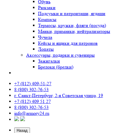
Обувь
Рюкзаки
Подсумки и патронташи, ягдаши
Компасы
Термосы, кружки, фляги (посуда)
Манки, приманки, нейтрализаторы
Чучела
Кейсы и ящики для патронов
Лопаты
Аксессуары, подарки и сувениры
Зажигалки
Брелоки (брелки)
+7 (812) 409-51-27
8 (800) 302-76-53
г. Санкт-Петербург, 2-я Советская улица, 19
+7 (812) 409 51 27
8 (800) 302-76-53
info@armory24.ru
Назад