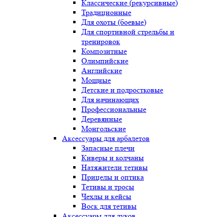
Классические (рекурсивные)
Традиционные
Для охоты (боевые)
Для спортивной стрельбы и
тренировок
Композитные
Олимпийские
Английские
Мощные
Детские и подростковые
Для начинающих
Профессиональные
Деревянные
Монгольские
Аксессуары для арбалетов
Запасные плечи
Киверы и колчаны
Натяжители тетивы
Прицелы и оптика
Тетивы и тросы
Чехлы и кейсы
Воск для тетивы
Аксессуары для луков