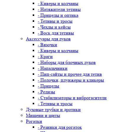
- Киверы и колчаны
- Натяжители тетивы
- Прицелы и оптика
- Тетивы и тросы
- Чехлы и кейсы
- Воск для тетивы
Аксессуары для луков
- Вязочки
- Киверы и колчаны
- Краги
- Наборы для блочных луков
- Напальчники
- Пип-сайты и прочее для тетив
- Полочки, плунжеры и кликеры
- Прицелы
- Релизы
- Стабилизаторы и виброгасители
- Тетивы и тросы
Духовые трубки и дротики
Мишени и щиты
Рогатки
- Резинки для рогаток