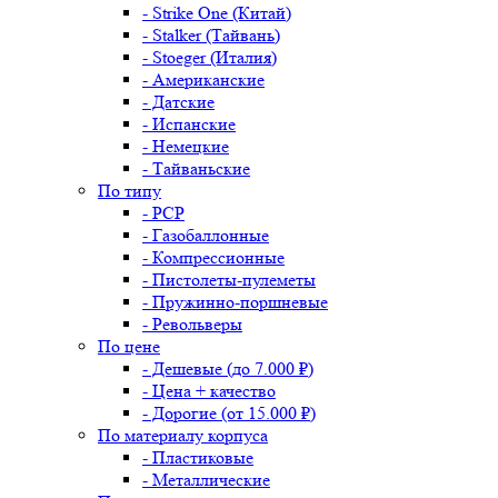
- Strike One (Китай)
- Stalker (Тайвань)
- Stoeger (Италия)
- Американские
- Датские
- Испанские
- Немецкие
- Тайваньские
По типу
- PCP
- Газобаллонные
- Компрессионные
- Пистолеты-пулеметы
- Пружинно-поршневые
- Револьверы
По цене
- Дешевые (до 7.000 ₽)
- Цена + качество
- Дорогие (от 15.000 ₽)
По материалу корпуса
- Пластиковые
- Металлические