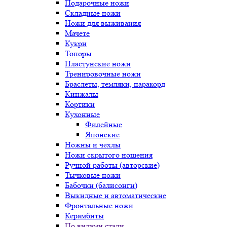
Подарочные ножи
Складные ножи
Ножи для выживания
Мачете
Кукри
Топоры
Пластунские ножи
Тренировочные ножи
Браслеты, темляки, паракорд
Кинжалы
Кортики
Кухонные
Филейные
Японские
Ножны и чехлы
Ножи скрытого ношения
Ручной работы (авторские)
Тычковые ножи
Бабочки (балисонги)
Выкидные и автоматические
Фронтальные ножи
Керамбиты
По видами стали