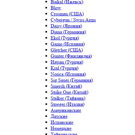
Baikal (Ижевск)
Blow
Crosman (США)
Cybergun / Swiss Arms
Daisy (Япония)
Diana (Германия)
Ekol (Турция)
Gamo (Испания)
Gletcher (США)
Gunter (Финляндия)
Hatsan (Турция)
Kral (Турция)
Norica (Испания)
Sig Sauer (Германия)
Smersh (Китай)
Strike One (Китай)
Stalker (Тайвань)
Stoeger (Италия)
Американские
Датские
Испанские
Немецкие
Тайваньские