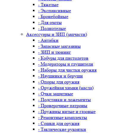
- Тяжелые
- Экспансивные
- Бронебойные
- Для охоты
- Полнотелые
Аксессуары и ЗИП (запчасти)
- Антабки
- Запасные магазины
- ЗИП и тюнинг
- Кобуры для пистолетов
- Модераторы и глушители
- Наборы для чистки оружия
- Наушники и беруши
- Опоры для оружия
- Оружейная химия (масла)
- Очки защитные
- Подставки и ложементы
- Проверочные патроны
- Пружины витые и газовые
- Ремонтные комплекты
- Сошки для оружия
- Тактические рукоятки