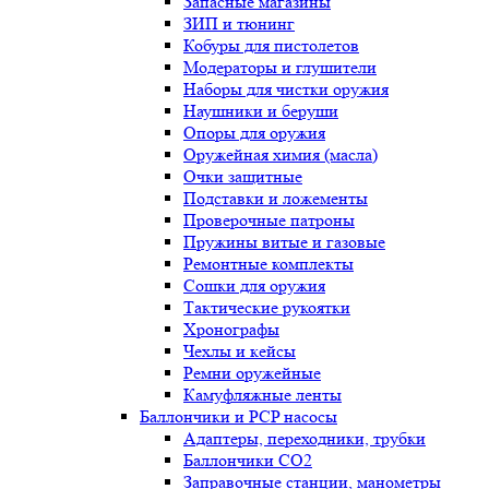
Запасные магазины
ЗИП и тюнинг
Кобуры для пистолетов
Модераторы и глушители
Наборы для чистки оружия
Наушники и беруши
Опоры для оружия
Оружейная химия (масла)
Очки защитные
Подставки и ложементы
Проверочные патроны
Пружины витые и газовые
Ремонтные комплекты
Сошки для оружия
Тактические рукоятки
Хронографы
Чехлы и кейсы
Ремни оружейные
Камуфляжные ленты
Баллончики и PCP насосы
Адаптеры, переходники, трубки
Баллончики CO2
Заправочные станции, манометры