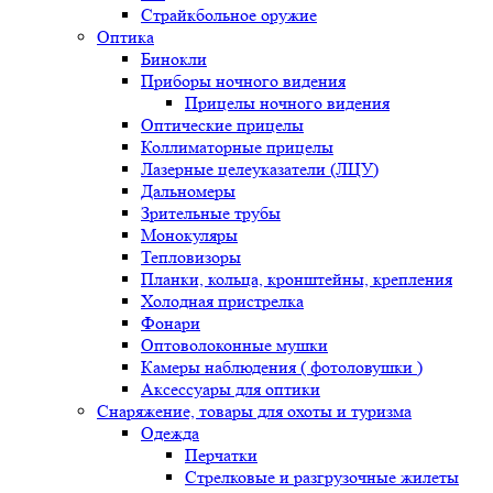
Страйкбольное оружие
Оптика
Бинокли
Приборы ночного видения
Прицелы ночного видения
Оптические прицелы
Коллиматорные прицелы
Лазерные целеуказатели (ЛЦУ)
Дальномеры
Зрительные трубы
Монокуляры
Тепловизоры
Планки, кольца, кронштейны, крепления
Холодная пристрелка
Фонари
Оптоволоконные мушки
Камеры наблюдения ( фотоловушки )
Аксессуары для оптики
Снаряжение, товары для охоты и туризма
Одежда
Перчатки
Стрелковые и разгрузочные жилеты