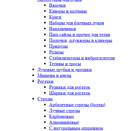
Вязочки
Киверы и колчаны
Краги
Наборы для блочных луков
Напальчники
Пип-сайты и прочее для тетив
Полочки, плунжеры и кликеры
Прицелы
Релизы
Стабилизаторы и виброгасители
Тетивы и тросы
Духовые трубки и дротики
Мишени и щиты
Рогатки
Резинки для рогаток
Шарики для рогаток
Стрелы
Арбалетные стрелы (болты)
Лучные стрелы
Карбоновые
Алюминиевые
С натуральным оперением